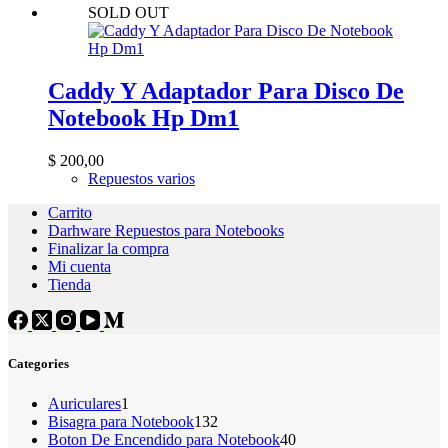
SOLD OUT
Caddy Y Adaptador Para Disco De
Notebook Hp Dm1
$
200,00
Repuestos varios
Carrito
Darhware Repuestos para Notebooks
Finalizar la compra
Mi cuenta
Tienda
Categories
1
Auriculares
1
producto
132
Bisagra para Notebook
132
productos
40
Boton De Encendido para Notebook
40