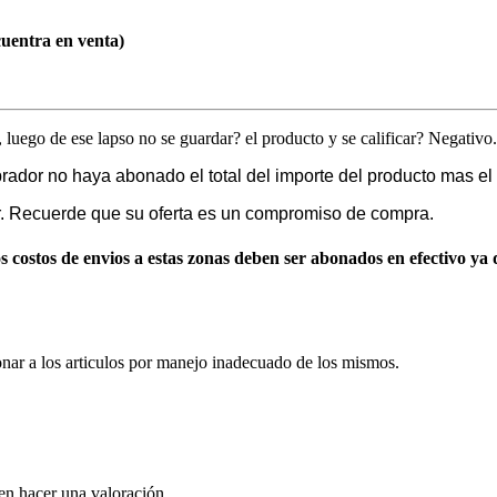
cuentra en venta)
o, luego de ese lapso no se guardar? el producto y se calificar? Negativo.
dor no haya abonado el total del importe del producto mas el t
ar. Recuerde que su oferta es un compromiso de compra.
costos de envios a estas zonas deben ser abonados en efectivo ya q
nar a los articulos por manejo inadecuado de los mismos.
en hacer una valoración.