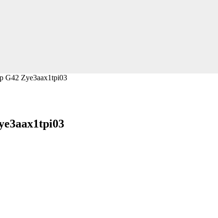
Hp G42 Zye3aax1tpi03
ye3aax1tpi03