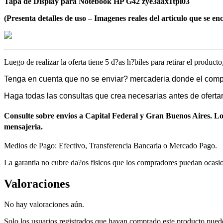
Tapa de Display para Notebook HP G42 zye3aax1tpi03
(Presenta detalles de uso – Imagenes reales del articulo que se en
Luego de realizar la oferta tiene 5 d?as h?biles para retirar el product
Tenga en cuenta que no se enviar? mercaderia donde el compra
Haga todas las consultas que crea necesarias antes de ofert
Consulte sobre envios a Capital Federal y Gran Buenos Aires. Los 
mensajeria.
Medios de Pago: Efectivo, Transferencia Bancaria o Mercado Pago.
La garantia no cubre da?os fisicos que los compradores puedan ocasio
Valoraciones
No hay valoraciones aún.
Solo los usuarios registrados que hayan comprado este producto pued