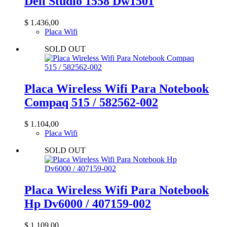
Dell Studio 1558 Dw1501
$
1.436,00
Placa Wifi
SOLD OUT
Placa Wireless Wifi Para Notebook
Compaq 515 / 582562-002
$
1.104,00
Placa Wifi
SOLD OUT
Placa Wireless Wifi Para Notebook
Hp Dv6000 / 407159-002
$
1.109,00