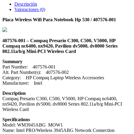
Descripción
Valoraciones (0)
Placa Wireless Wifi Para Notebook Hp 530 / 407576-001
407576-001 – Compaq Presario C300, C500, V5000, HP
Compaq nc6400, nx9420, Pavilion dv5000, dv8000 Series
802.11a/b/g Mini-PCI Wireless Card
Summary
Part Number: 407576-001
Alt. Part Number(s): 407576-002
Category: HP Compaq Laptop Wireless Accessories
Manufacturer: Intel
Description
Compaq Presario C300, C500, V5000, HP Compaq nc6400,
nx9420, Pavilion dv5000, dv8000 Series 802.11a/b/g Mini-PCI
Wireless Card
Specifications
Model: WM3945ABG MOW1
Name: Intel PRO/Wireless 3945ABG Network Connection