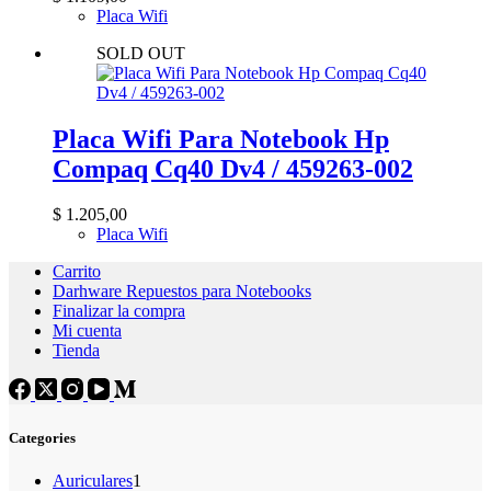
Placa Wifi
SOLD OUT
Placa Wifi Para Notebook Hp
Compaq Cq40 Dv4 / 459263-002
$
1.205,00
Placa Wifi
Carrito
Darhware Repuestos para Notebooks
Finalizar la compra
Mi cuenta
Tienda
Categories
1
Auriculares
1