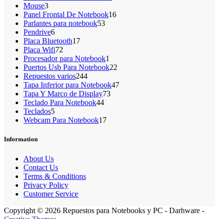
3
productos
Mouse
3
productos
16
Panel Frontal De Notebook
16
53
productos
Parlantes para notebook
53
6
productos
Pendrive
6
productos
17
Placa Bluetooth
17
72
productos
Placa Wifi
72
productos
1
Procesador para Notebook
1
producto
22
Puertos Usb Para Notebook
22
244
productos
Repuestos varios
244
productos
47
Tapa Inferior para Notebook
47
73
productos
Tapa Y Marco de Display
73
44
productos
Teclado Para Notebook
44
5
productos
Teclados
5
productos
17
Webcam Para Notebook
17
productos
Information
About Us
Contact Us
Terms & Conditions
Privacy Policy
Customer Service
Copyright © 2026 Repuestos para Notebooks y PC - Darhware -