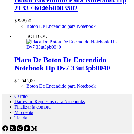
Boton Encendido Para Notebook Hp
2133 / 6046b0003502
$
988,00
Boton De Encendido para Notebook
SOLD OUT
Placa De Boton De Encendido
Notebook Hp Dv7 33ut3pb0040
$
1.545,00
Boton De Encendido para Notebook
Carrito
Darhware Repuestos para Notebooks
Finalizar la compra
Mi cuenta
Tienda