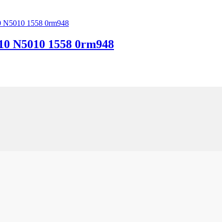
010 N5010 1558 0rm948