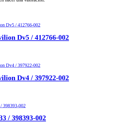
ilion Dv5 / 412766-002
ilion Dv4 / 397922-002
33 / 398393-002