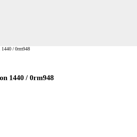
n 1440 / 0rm948
ron 1440 / 0rm948