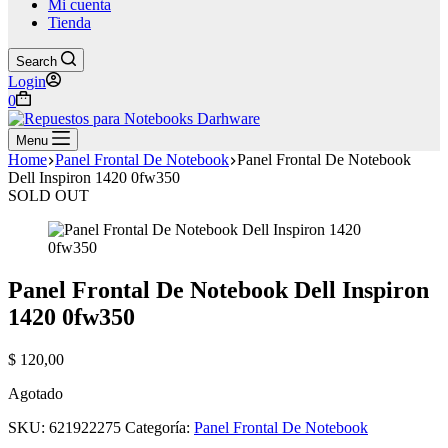
Mi cuenta
Tienda
Search
Login
Shopping
0
cart
Menu
Home
Panel Frontal De Notebook
Panel Frontal De Notebook
Dell Inspiron 1420 0fw350
SOLD OUT
Panel Frontal De Notebook Dell Inspiron
1420 0fw350
$
120,00
Agotado
SKU:
621922275
Categoría:
Panel Frontal De Notebook