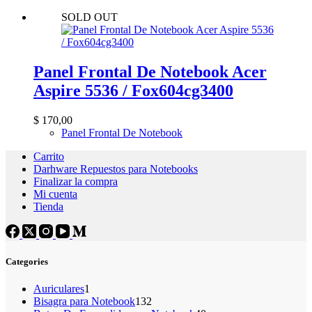
SOLD OUT
Panel Frontal De Notebook Acer
Aspire 5536 / Fox604cg3400
$
170,00
Panel Frontal De Notebook
Carrito
Darhware Repuestos para Notebooks
Finalizar la compra
Mi cuenta
Tienda
Categories
1
Auriculares
1
producto
132
Bisagra para Notebook
132