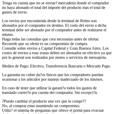
Tenga en cuenta que no se enviar? mercaderia donde el comprador
no haya abonado el total del importe del producto mas el total de
gastos de envio.
Los envios por encomienda desde la terminal de Retiro son
abonados por el comprador en destino. El costo del envio a dicha
terminal debe ser abonado por el comprador antes de realizarse el
mismo.
Haga todas las consultas que crea necesarias antes de ofertar.
Recuerde que su oferta es un compromiso de compra.
Consulte sobre envios a Capital Federal y Gran Buenos Aires. Los
costos de envios a esas zonas deben ser abonados en efectivo ya que
por lo general son realizados por motos o servicios de mensajeria.
Medios de Pago: Efectivo, Transferencia Bancaria o Mercado Pago.
La garantia no cubre da?os fisicos que los compradores puedan
ocasionar a los articulos por manejo inadecuado de los mismos.
En caso de tener que utilizar la garant?a todos los gastos de
translado correr?n por cuenta del comprador. Sin excepci?n.
?Puedo cambiar el producto una vez que lo compr??
No, al comprar estas asumiendo un compromiso.
Utiliz? el sistema de preguntas que ofrece el portal para evacuar