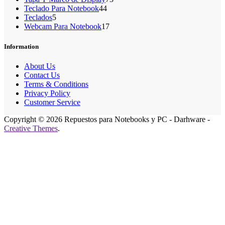
44
productos
Teclado Para Notebook
44
5
productos
Teclados
5
productos
17
Webcam Para Notebook
17
productos
Information
About Us
Contact Us
Terms & Conditions
Privacy Policy
Customer Service
Copyright © 2026 Repuestos para Notebooks y PC - Darhware -
Creative Themes
.