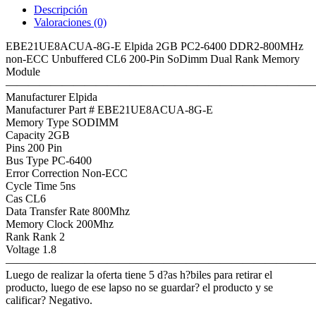
Descripción
Valoraciones (0)
EBE21UE8ACUA-8G-E Elpida 2GB PC2-6400 DDR2-800MHz
non-ECC Unbuffered CL6 200-Pin SoDimm Dual Rank Memory
Module
———————————————————————————
Manufacturer Elpida
Manufacturer Part # EBE21UE8ACUA-8G-E
Memory Type SODIMM
Capacity 2GB
Pins 200 Pin
Bus Type PC-6400
Error Correction Non-ECC
Cycle Time 5ns
Cas CL6
Data Transfer Rate 800Mhz
Memory Clock 200Mhz
Rank Rank 2
Voltage 1.8
———————————————————————————
Luego de realizar la oferta tiene 5 d?as h?biles para retirar el
producto, luego de ese lapso no se guardar? el producto y se
calificar? Negativo.